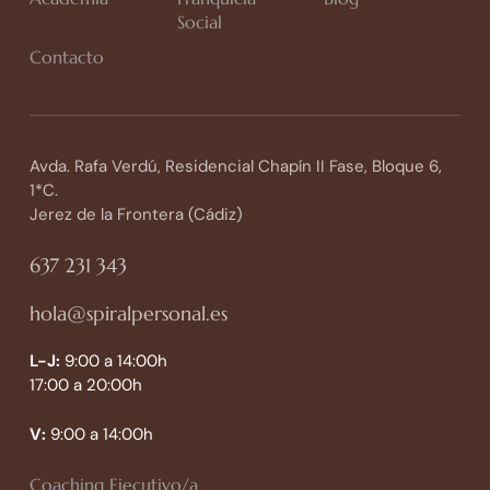
Social
Contacto
Avda. Rafa Verdú, Residencial Chapín II Fase, Bloque 6,
1*C.
Jerez de la Frontera (Cádiz)
637 231 343
hola@spiralpersonal.es
L-J:
9:00 a 14:00h
17:00 a 20:00h
V:
9:00 a 14:00h
Coaching Ejecutivo/a