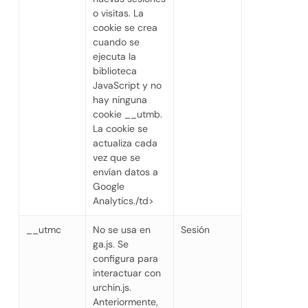
o visitas. La
cookie se crea
cuando se
ejecuta la
biblioteca
JavaScript y no
hay ninguna
cookie __utmb.
La cookie se
actualiza cada
vez que se
envían datos a
Google
Analytics./td>
__utmc
No se usa en
Sesión
ga.js. Se
configura para
interactuar con
urchin.js.
Anteriormente,