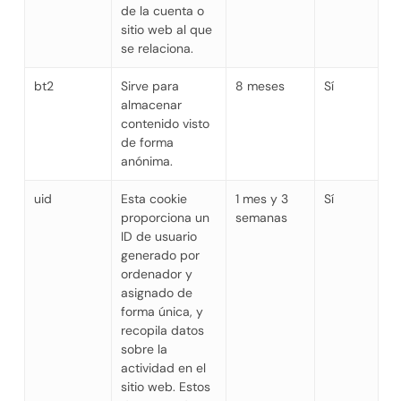
de la cuenta o
sitio web al que
se relaciona.
bt2
Sirve para
8 meses
Sí
almacenar
contenido visto
de forma
anónima.
uid
Esta cookie
1 mes y 3
Sí
proporciona un
semanas
ID de usuario
generado por
ordenador y
asignado de
forma única, y
recopila datos
sobre la
actividad en el
sitio web. Estos