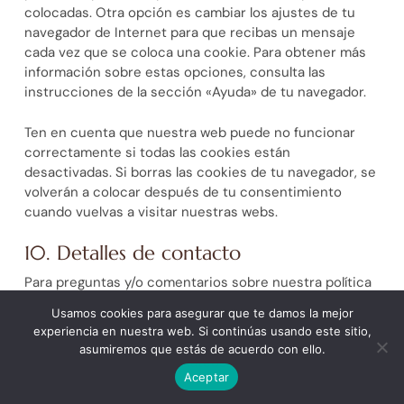
colocadas. Otra opción es cambiar los ajustes de tu
navegador de Internet para que recibas un mensaje
cada vez que se coloca una cookie. Para obtener más
información sobre estas opciones, consulta las
instrucciones de la sección «Ayuda» de tu navegador.
Ten en cuenta que nuestra web puede no funcionar
correctamente si todas las cookies están
desactivadas. Si borras las cookies de tu navegador, se
volverán a colocar después de tu consentimiento
cuando vuelvas a visitar nuestras webs.
10. Detalles de contacto
Para preguntas y/o comentarios sobre nuestra política
de cookies y esta declaración, por favor, contacta con
Usamos cookies para asegurar que te damos la mejor
nosotros usando los siguientes datos de contacto:
experiencia en nuestra web. Si continúas usando este sitio,
asumiremos que estás de acuerdo con ello.
Identidad
: Silvia Monge Mateos.
Aceptar
Propietarios
: Spiral Personal.