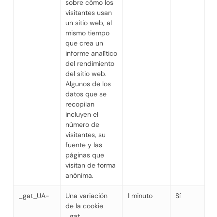
sobre cómo los
visitantes usan
un sitio web, al
mismo tiempo
que crea un
informe analítico
del rendimiento
del sitio web.
Algunos de los
datos que se
recopilan
incluyen el
número de
visitantes, su
fuente y las
páginas que
visitan de forma
anónima.
_gat_UA-
Una variación
1 minuto
Sí
de la cookie
_gat