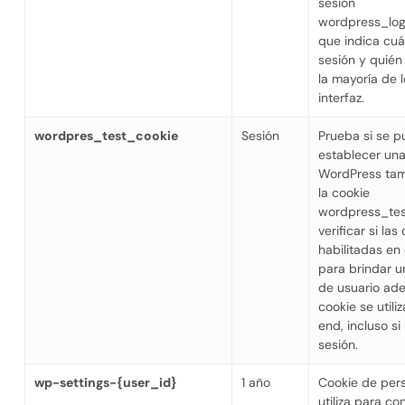
sesión
wordpress_log
que indica cuá
sesión y quién
la mayoría de l
interfaz.
wordpres_test_cookie
Sesión
Prueba si se 
establecer una
WordPress tam
la cookie
wordpress_tes
verificar si la
habilitadas en
para brindar u
de usuario ad
cookie se utiliz
end, incluso si
sesión.
wp-settings-{user_id}
1 año
Cookie de pers
utiliza para co