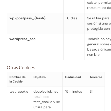
existe, permita
restaure los da
wp-postpass_{hash}
10 días
Se utiliza para
sesión si una 
protegida con 
wordpress_sec
Todavía no hay
general sobre 
basada únicam
nombre.
Otras Cookies
Nombre de
Objetivo
Caducidad
Terceros
la Cookie
test_cookie
doubleclick.net
15 minutos
Sí
establece
test_cookie y se
utiliza para