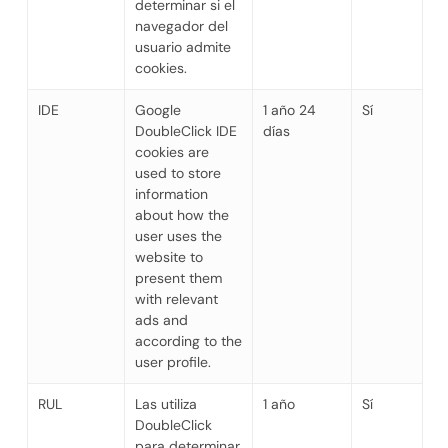
determinar si el
navegador del
usuario admite
cookies.
IDE
Google
1 año 24
Sí
DoubleClick IDE
días
cookies are
used to store
information
about how the
user uses the
website to
present them
with relevant
ads and
according to the
user profile.
RUL
Las utiliza
1 año
Sí
DoubleClick
para determinar