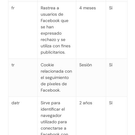
fr
Rastrea a
4 meses
Sí
usuarios de
Facebook que
se han
expresado
rechazo y se
utiliza con fines
publicitarios.
tr
Cookie
Sesión
Sí
relacionada con
el seguimiento
de píxeles de
Facebook.
datr
Sirve para
2 años
Sí
identificar el
navegador
utilizado para
conectarse a
Facebook con