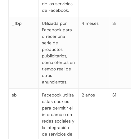
de los servicios
de Facebook.
_fbp
Utilizada por
4 meses
Sí
Facebook para
ofrecer una
serie de
productos
publicitarios,
como ofertas en
tiempo real de
otros
anunciantes.
sb
Facebook utiliza
2 años
Sí
estas cookies
para permitir el
intercambio en
redes sociales y
la integración
de servicios de