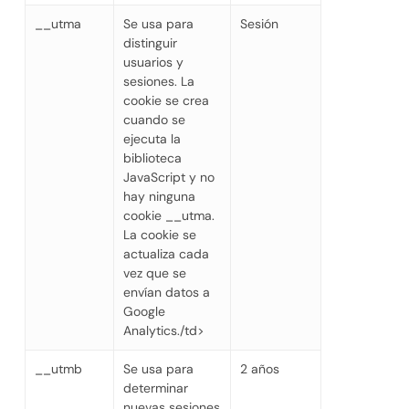
__utma
Se usa para
Sesión
distinguir
usuarios y
sesiones. La
cookie se crea
cuando se
ejecuta la
biblioteca
JavaScript y no
hay ninguna
cookie __utma.
La cookie se
actualiza cada
vez que se
envían datos a
Google
Analytics./td>
__utmb
Se usa para
2 años
determinar
nuevas sesiones