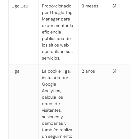
_gcl_au
Proporcionado
3 meses
Sí
por Google Tag
Manager para
experimentar la
eficiencia
publicitaria de
los sitios web
que utilizan sus
servicios.
_ga
La cookie _ga,
2 años
Sí
instalada por
Google
Analytics,
calcula los
datos de
visitantes,
sesiones y
campañas y
también realiza
un seguimiento