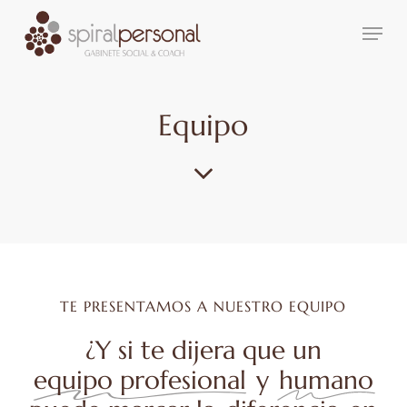
Skip
Menu
to
main
content
Equipo
TE PRESENTAMOS A NUESTRO EQUIPO
¿Y si te dijera que un
equipo profesional
y
humano