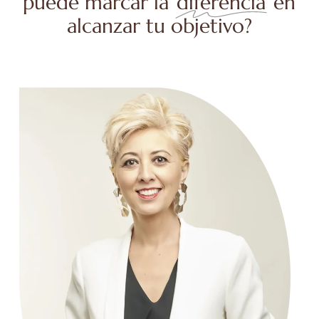
puede marcar la
diferencia
en
alcanzar tu objetivo?