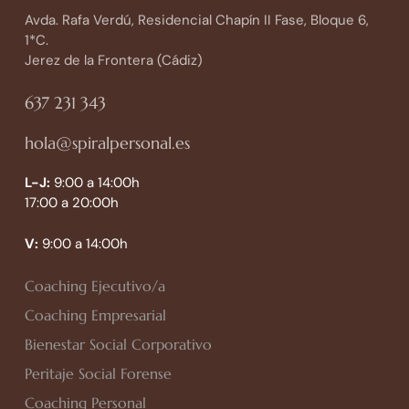
Avda. Rafa Verdú, Residencial Chapín II Fase, Bloque 6,
1*C.
Jerez de la Frontera (Cádiz)
637 231 343
hola@spiralpersonal.es
L-J:
9:00 a 14:00h
17:00 a 20:00h
V:
9:00 a 14:00h
Coaching Ejecutivo/a
Coaching Empresarial
Bienestar Social Corporativo
Peritaje Social Forense
Coaching Personal