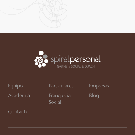
Equipo
Particulares
Empresas
Academia
Franquicia
Blog
Social
Contacto