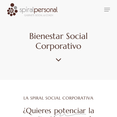
Skip
Menu
to
main
content
Bienestar Social
Corporativo
LA SPIRAL SOCIAL CORPORATIVA
¿Quieres
potenciar
la