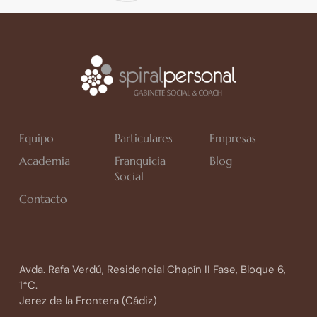
Equipo
Particulares
Empresas
Academia
Franquicia
Blog
Social
Contacto
Avda. Rafa Verdú, Residencial Chapín II Fase, Bloque 6,
1*C.
Jerez de la Frontera (Cádiz)