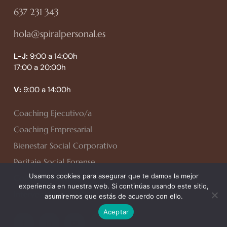
637 231 343
hola@spiralpersonal.es
L-J:
9:00 a 14:00h
17:00 a 20:00h
V:
9:00 a 14:00h
Coaching Ejecutivo/a
Coaching Empresarial
Bienestar Social Corporativo
Peritaje Social Forense
Usamos cookies para asegurar que te damos la mejor
Coaching Personal
experiencia en nuestra web. Si continúas usando este sitio,
Intervención Social
asumiremos que estás de acuerdo con ello.
Aceptar
facebook
linkedin
youtube
instagram