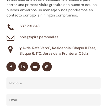
cerrar una primera visita gratuita con nuestro equipo,
puedes enviarnos un mensaje y nos pondremos en
contacto contigo, sin ningún compromiso.
637 231 343
hola@spiralpersonal.es
Avda. Rafa Verdú, Residencial Chapín II Fase,
Bloque 6, 1*C. Jerez de la Frontera (Cádiz)
facebook
linkedin
youtube
instagram