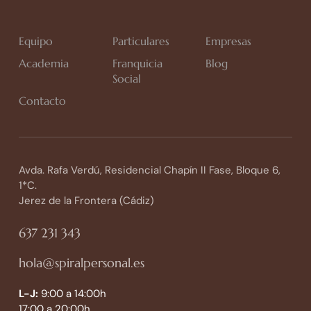
Equipo
Particulares
Empresas
Academia
Franquicia
Blog
Social
Contacto
Avda. Rafa Verdú, Residencial Chapín II Fase, Bloque 6,
1*C.
Jerez de la Frontera (Cádiz)
637 231 343
hola@spiralpersonal.es
L-J:
9:00 a 14:00h
17:00 a 20:00h