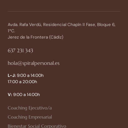
Avda. Rafa Verdú, Residencial Chapín II Fase, Bloque 6,
1*C.
Jerez de la Frontera (Cádiz)
637 231 343
hola@spiralpersonal.es
L-J:
9:00 a 14:00h
17:00 a 20:00h
V:
9:00 a 14:00h
Coaching Ejecutivo/a
Coaching Empresarial
Bienestar Social Corporativo