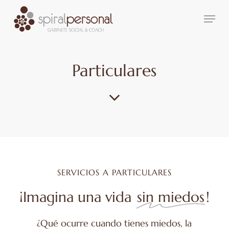
Skip
Menu
to
main
content
Particulares
SERVICIOS A PARTICULARES
¡Imagina una vida
sin miedos
!
¿Qué ocurre cuando tienes miedos, la