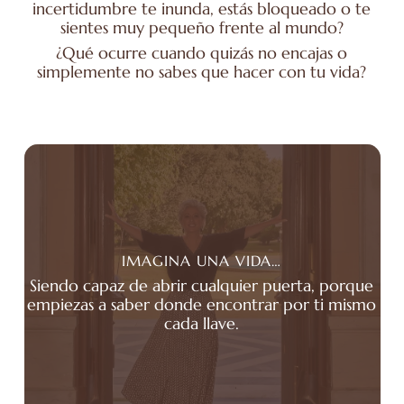
incertidumbre te inunda, estás bloqueado o te
sientes muy pequeño frente al mundo?
¿Qué ocurre cuando quizás no encajas o
simplemente no sabes que hacer con tu vida?
IMAGINA UNA VIDA…
Siendo capaz de abrir cualquier puerta, porque
empiezas a saber donde encontrar por ti mismo
cada llave.