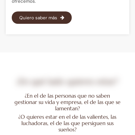
ofrecemos.
Quiero saber más
¿En
qué
lado
quieres
estar?
¿En el de las personas que no saben
gestionar su vida y empresa, el de las que se
lamentan?
¿O quieres estar en el de las valientes, las
luchadoras, el de las que persiguen sus
sueños?