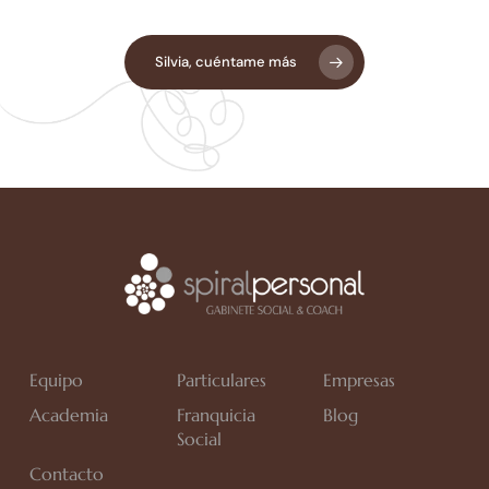
Silvia, cuéntame más
Equipo
Particulares
Empresas
Academia
Franquicia
Blog
Social
Contacto