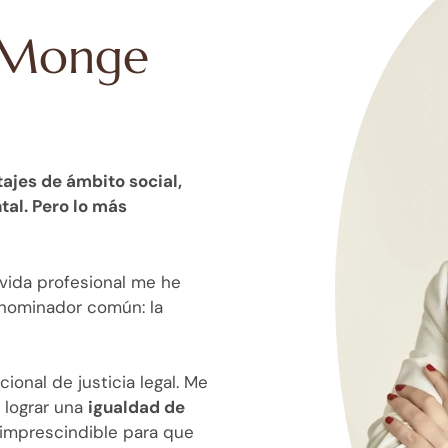
a Monge
ajes de ámbito social,
al. Pero lo más
i vida profesional me he
nominador común: la
ional de justicia legal. Me
 lograr una
igualdad de
 imprescindible para que