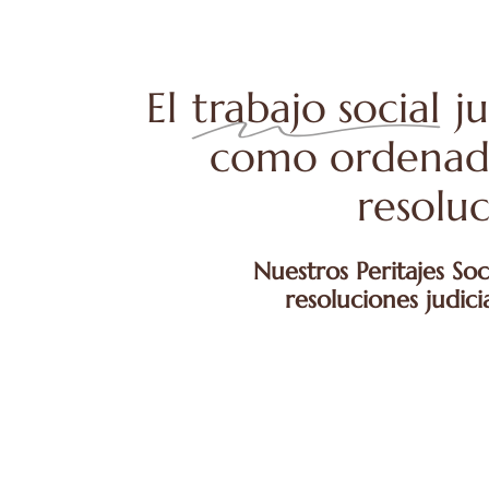
El
trabajo social
ju
como ordenador
resoluc
Nuestros Peritajes Soc
resoluciones judici