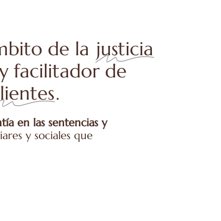
́mbito de la
justicia
 facilitador de
lientes
.
ía en las sentencias y
iares y sociales que