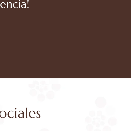
encia!
ociales