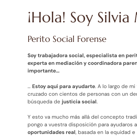
¡Hola! Soy Silvi
Perito Social Forense
Soy trabajadora social, especialista en perit
experta en mediación y coordinadora parent
importante…
…
Estoy aquí para ayudarte
. A lo largo de m
cruzado con cientos de personas con un de
búsqueda de
justicia social
.
Y esto va mucho más allá del concepto tradic
pongo a vuestra disposición para ayudaros a
oportunidades real
, basada en la equidad e