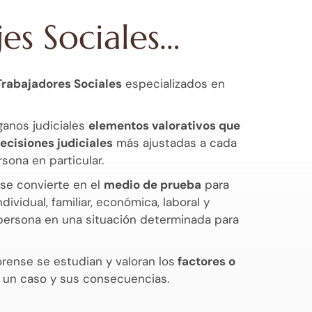
jes Sociales…
Trabajadores Sociales
especializados en
rganos judiciales
elementos valorativos que
decisiones judiciales
más ajustadas a cada
rsona en particular.
se convierte en el
medio de prueba
para
ndividual, familiar, económica, laboral y
persona en una situación determinada para
forense se estudian y valoran los
factores o
un caso y sus consecuencias.