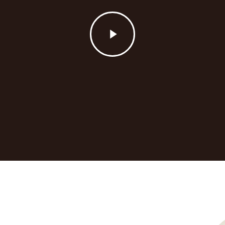
Play
Video