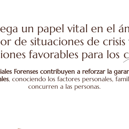
ega un papel vital en el a
 de situaciones de crisis y
iones favorables para los
c
iales Forenses contribuyen a reforzar la garant
ales
, conociendo los factores personales, famil
concurren a las personas.