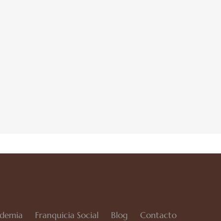
demia
Franquicia Social
Blog
Contacto