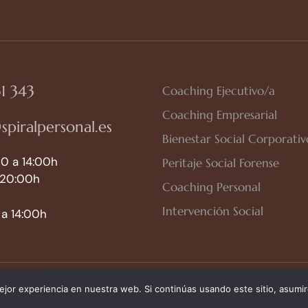
1 343
Coaching Ejecutivo/a
Coaching Empresarial
spiralpersonal.es
Bienestar Social Corporativ
0 a 14:00h
Peritaje Social Forense
 20:00h
Coaching Personal
Intervención Social
a 14:00h
so Legal
|
Política de Privacidad
|
Política de Cookies
jor experiencia en nuestra web. Si continúas usando este sitio, asumi