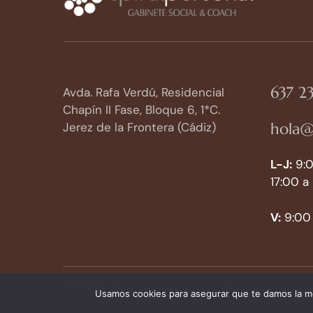
637 23
Avda. Rafa Verdú, Residencial
Chapín II Fase, Bloque 6, 1*C.
hola@
Jerez de la Frontera (Cádiz)
L-J:
9:0
17:00 a
V:
9:00 
© 2026 Spiral Personal. Todos los derechos reservados.
Avi
Usamos cookies para asegurar que te damos la me