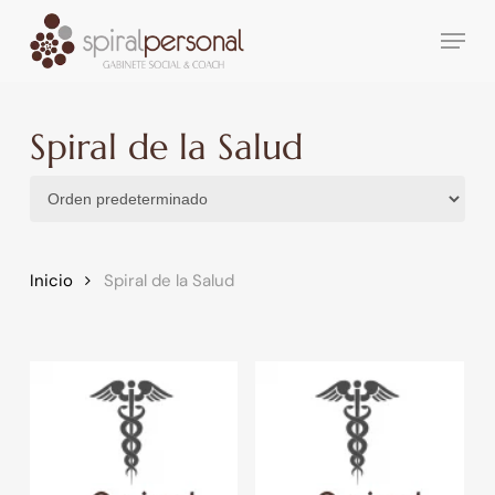
Skip
Menu
to
main
content
Spiral de la Salud
Inicio
Spiral de la Salud