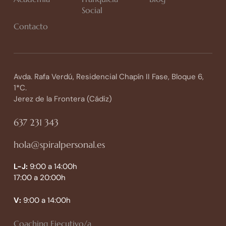
Social
Contacto
Avda. Rafa Verdú, Residencial Chapín II Fase, Bloque 6,
1*C.
Jerez de la Frontera (Cádiz)
637 231 343
hola@spiralpersonal.es
L-J:
9:00 a 14:00h
17:00 a 20:00h
V:
9:00 a 14:00h
Coaching Ejecutivo/a