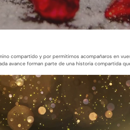
camino compartido y por permitirnos acompañaros en vu
ada avance forman parte de una historia compartida q