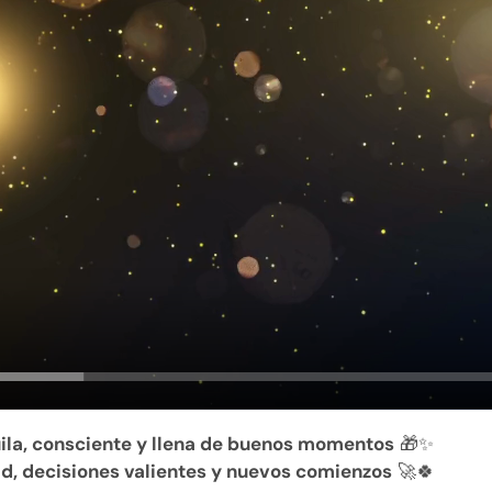
ila, consciente y llena de buenos momentos
🎁✨
ad, decisiones valientes y nuevos comienzos
🚀🍀