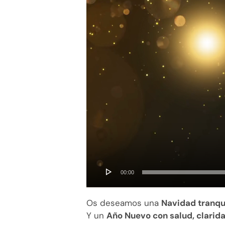
00:00
Os deseamos una
Navidad tranqu
Y un
Año Nuevo con salud, clarid