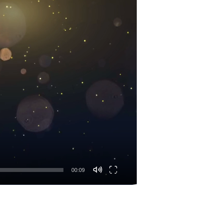
00:09