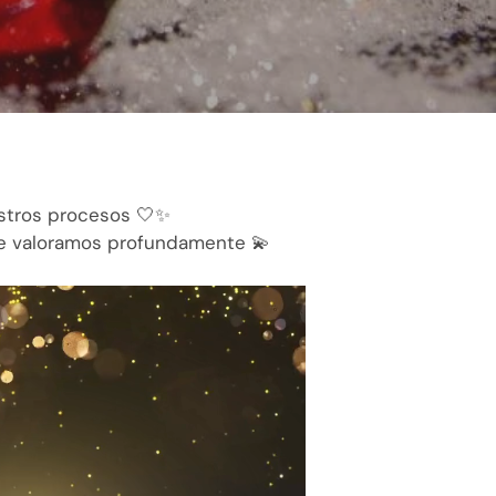
estros procesos 🤍✨
ue valoramos profundamente 💫