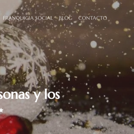
FRANQUICIA SOCIAL
BLOG
CONTACTO
sonas y los
✨