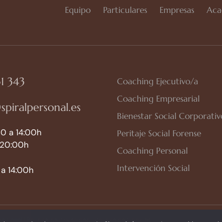
Equipo
Particulares
Empresas
Aca
1 343
Coaching Ejecutivo/a
Coaching Empresarial
spiralpersonal.es
Bienestar Social Corporativ
0 a 14:00h
Peritaje Social Forense
 20:00h
Coaching Personal
Intervención Social
a 14:00h
so Legal
|
Política de Privacidad
|
Política de Cookies