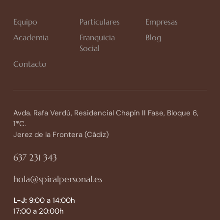
Equipo
Particulares
Empresas
Academia
Franquicia
Blog
Social
Contacto
Avda. Rafa Verdú, Residencial Chapín II Fase, Bloque 6,
1*C.
Jerez de la Frontera (Cádiz)
637 231 343
hola@spiralpersonal.es
L-J:
9:00 a 14:00h
17:00 a 20:00h