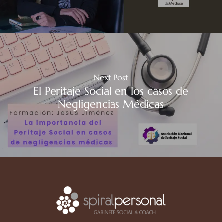
Next Post
El Peritaje Social en los casos de
Negligencias Médicas