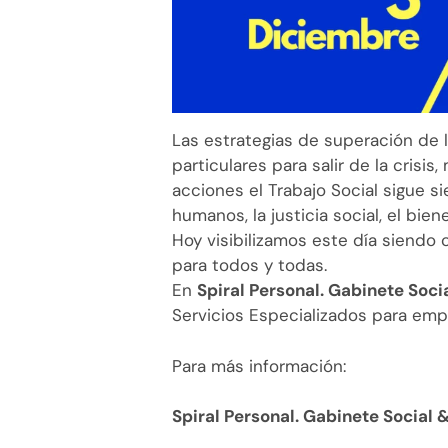
Las estrategias de superación de 
particulares para salir de la crisi
acciones el Trabajo Social sigue s
humanos, la justicia social, el bie
Hoy visibilizamos este día siendo
para todos y todas.
En
Spiral Personal. Gabinete Soc
Servicios Especializados para empo
Para más información:
Spiral Personal. Gabinete Social 