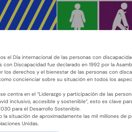
 el Día internacional de las personas con discapacida
nas con Discapacidad fue declarado en 1992 por la Asam
r los derechos y el bienestar de las personas con dis
 como concienciar sobre su situación en todos los aspecto
l se centra en el “Liderazgo y participación de las pers
d inclusivo, accesible y sostenible”, esto es clave par
2030 para el Desarrollo Sostenible.
o la situación de aproximadamente las mil millones de
Naciones Unidas.