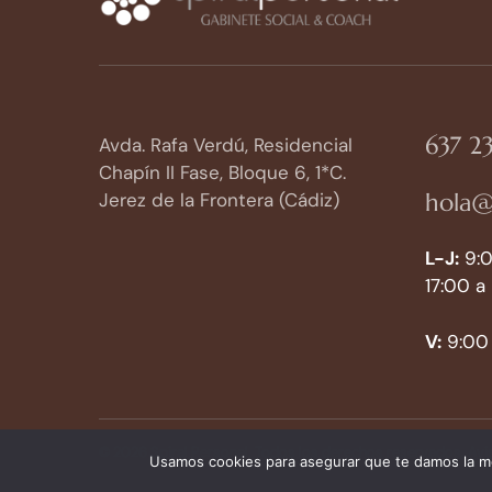
637 23
Avda. Rafa Verdú, Residencial
Chapín II Fase, Bloque 6, 1*C.
hola@
Jerez de la Frontera (Cádiz)
L-J:
9:0
17:00 a
V:
9:00 
© 2026 Spiral Personal. Todos los derechos reservados.
Avi
Usamos cookies para asegurar que te damos la me