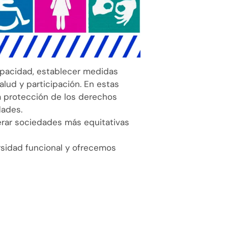
apacidad, establecer medidas
alud y participación. En estas
la protección de los derechos
dades.
erar sociedades más equitativas
rsidad funcional y ofrecemos