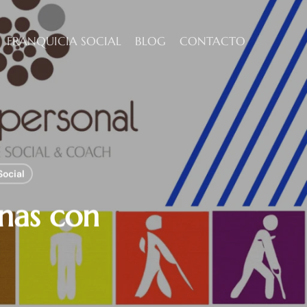
FRANQUICIA SOCIAL
BLOG
CONTACTO
Social
onas con