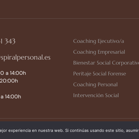
1 343
Coaching Ejecutivo/a
Coaching Empresarial
spiralpersonal.es
Bienestar Social Corporativ
0 a 14:00h
Peritaje Social Forense
 20:00h
Coaching Personal
Intervención Social
a 14:00h
so Legal
|
Política de Privacidad
|
Política de Cookies
jor experiencia en nuestra web. Si continúas usando este sitio, asumi