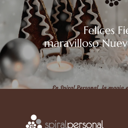
Felices Fi
maravilloso Nue