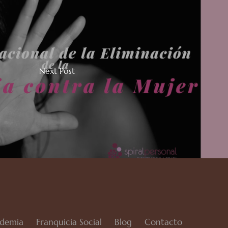
Next Post
demia
Franquicia Social
Blog
Contacto