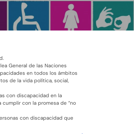
d.
blea General de las Naciones
capacidades en todos los ámbitos
s de la vida política, social,
onas con discapacidad en la
a cumplir con la promesa de “no
 personas con discapacidad que