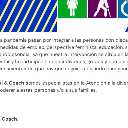
la pandemia pasan por integrar a las personas con disc
s, medidas de empleo, perspectiva feminista, educación, s
iendo esencial, ya que nuestra intervención se sitúa en 
nestar y la participación con individuos, grupos y comuni
 conscientes de que hay que seguir trabajando para gen
ial & Coach
somos especialistas en la Atención a la dive
derar a estas personas y/o a sus familias.
& Coach.