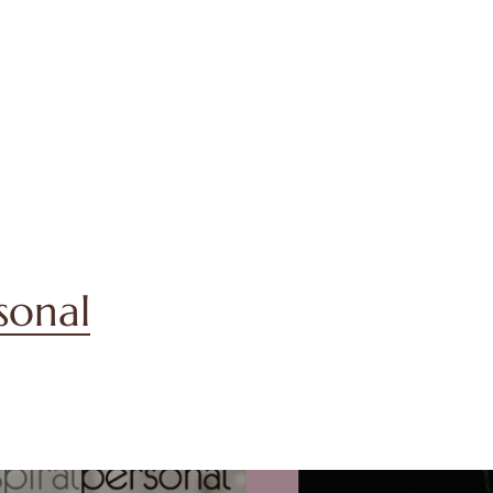
rsonal