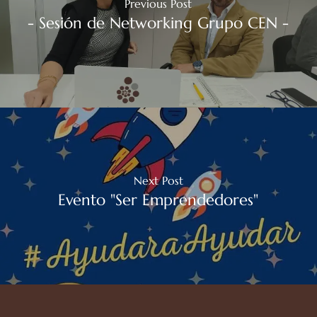
Previous Post
- Sesión de Networking Grupo CEN -
Next Post
Evento "Ser Emprendedores"