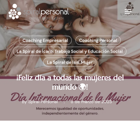
Skip
Menu
to
main
content
Coaching Empresarial
Coaching Personal
La Spiral de Ícaro. Trabajo Social y Educación Social
La Spiral de Isis. Mujer
¡Feliz día a todas las mujeres del
mundo 🌍!
By
Spiral Personal
8 de marzo de 2023