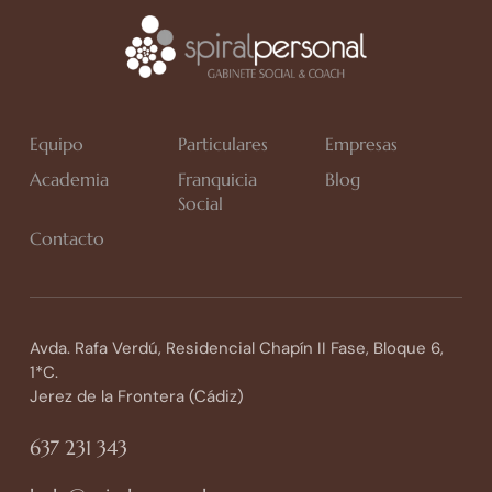
Equipo
Particulares
Empresas
Academia
Franquicia
Blog
Social
Contacto
Avda. Rafa Verdú, Residencial Chapín II Fase, Bloque 6,
1*C.
Jerez de la Frontera (Cádiz)
637 231 343