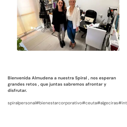
Bienvenida Almudena a nuestra Spiral , nos esperan
grandes retos , que juntas sabremos afrontar y
disfrutar.
spiralpersonal#bienestarcorporativo#ceuta#algeciras#int