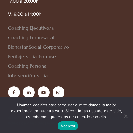
17:00 a 20:00h
V:
9:00 a 14:00h
Coaching Ejecutivo/a
Coaching Empresarial
Bienestar Social Corporativo
Peritaje Social Forense
Coaching Personal
Intervención Social
facebook
linkedin
youtube
instagram
Usamos cookies para asegurar que te damos la mejor
experiencia en nuestra web. Si continúas usando este sitio,
asumiremos que estás de acuerdo con ello.
© 2026 Spiral Personal. Todos los derechos reservados.
Aviso Legal
|
Política de Privacidad
|
Política de Cookies
Aceptar