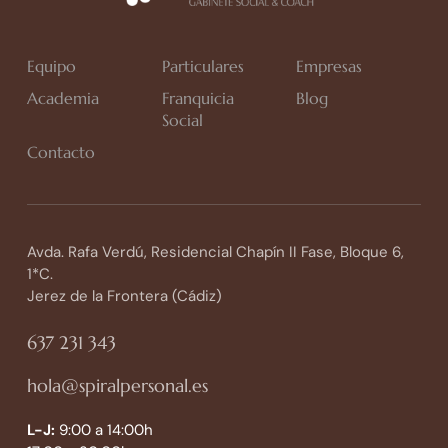
Equipo
Particulares
Empresas
Academia
Franquicia
Blog
Social
Contacto
Avda. Rafa Verdú, Residencial Chapín II Fase, Bloque 6,
1*C.
Jerez de la Frontera (Cádiz)
637 231 343
hola@spiralpersonal.es
L-J:
9:00 a 14:00h