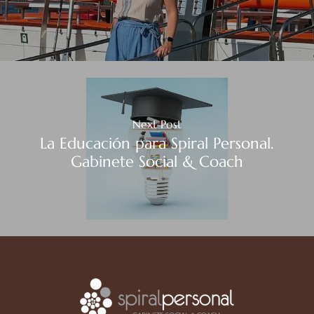
Next Post
La Educación para Spiral Personal.
Gabinete Social & Coach