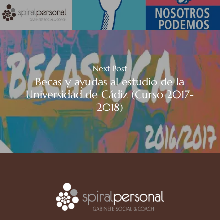
Next Post
Becas y ayudas al estudio de la
Universidad de Cádiz (Curso 2017-
2018)