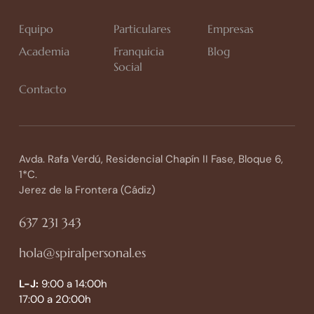
Equipo
Particulares
Empresas
Academia
Franquicia
Blog
Social
Contacto
Avda. Rafa Verdú, Residencial Chapín II Fase, Bloque 6,
1*C.
Jerez de la Frontera (Cádiz)
637 231 343
hola@spiralpersonal.es
L-J:
9:00 a 14:00h
17:00 a 20:00h