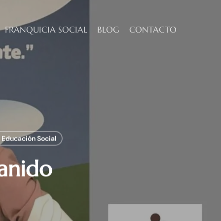
FRANQUICIA SOCIAL
BLOG
CONTACTO
y Educación Social
anido