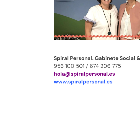
Spiral Personal. Gabinete Social
956 100 501 / 674 206 775
hola@spiralpersonal.es
www.spiralpersonal.es