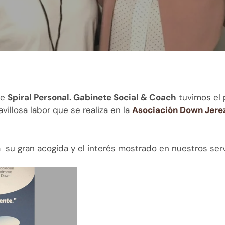
de
Spiral Personal. Gabinete Social & Coach
tuvimos el p
illosa labor que se realiza en la
Asociación Down Jere
su gran acogida y el interés mostrado en nuestros serv