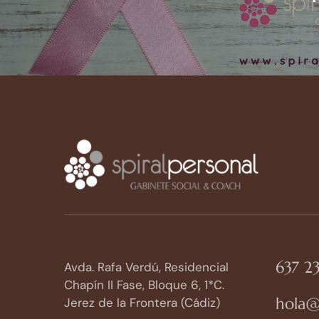
637 23
Avda. Rafa Verdú, Residencial
Chapín II Fase, Bloque 6, 1*C.
hola@
Jerez de la Frontera (Cádiz)