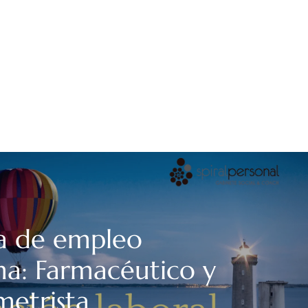
a de empleo
na: Farmacéutico y
etrista