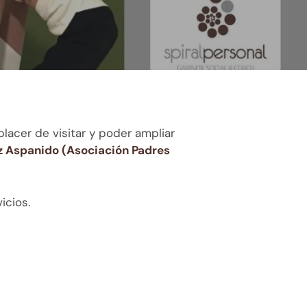
lacer de visitar y poder ampliar
z Aspanido (Asociación Padres
icios.