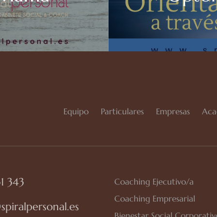
Equipo
Particulares
Empresas
Aca
1 343
Coaching Ejecutivo/a
Coaching Empresarial
spiralpersonal.es
Bienestar Social Corporativ