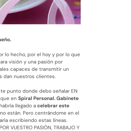
ueño.
r lo hecho, por el hoy y por lo que
ra visión y una pasión por
ales capaces de transmitir un
 dan nuestros clientes.
este punto donde debo señalar EN
Y que en
Spiral Personal. Gabinete
 habría llegado a
celebrar este
 no están. Pero centrándome en el
taría escribiendo estas líneas.
AS POR VUESTRO PASIÓN, TRABAJO Y