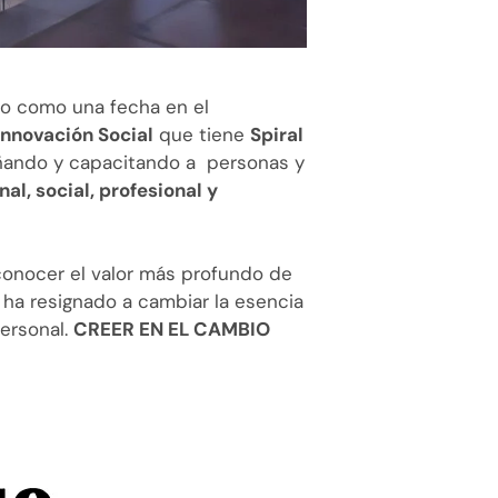
lo como una fecha en el
Innovación Social
que tiene
Spiral
ñando y capacitando a personas y
nal, social, profesional y
conocer el valor más profundo de
 ha resignado a cambiar la esencia
personal.
CREER EN EL CAMBIO