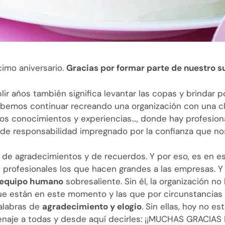
imo aniversario.
Gracias por formar parte de nuestro s
ir años también significa levantar las copas y brindar po
bemos continuar recreando una organización con una cla
os conocimientos y experiencias…, donde hay profesion
de responsabilidad impregnado por la confianza que nos
 de agradecimientos y de recuerdos. Y por eso, es en 
profesionales los que hacen grandes a las empresas. 
equipo humano
sobresaliente. Sin él, la organización no
que están en este momento y las que por circunstancias
palabras de
agradecimiento y elogio
. Sin ellas, hoy no es
enaje a todas y desde aquí decirles: ¡¡MUCHAS GRACI