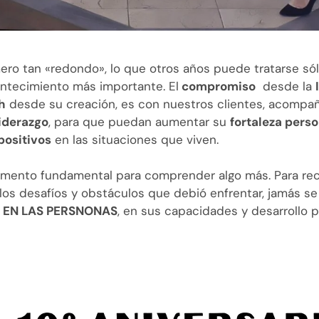
ero tan «redondo», lo que otros años puede tratarse só
ntecimiento más importante. El
compromiso
desde la
h
desde su creación, es con nuestros clientes, acompa
liderazgo
, para que puedan aumentar su
fortaleza perso
positivos
en las situaciones que viven.
 momento fundamental para comprender algo más. Para re
los desafíos y obstáculos que debió enfrentar, jamás se
 EN LAS PERSNONAS
, en sus capacidades y desarrollo 