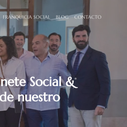
FRANQUICIA SOCIAL
BLOG
CONTACTO
inete Social &
 de nuestro