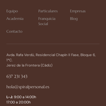
Equipo
Particulares
Empresas
Academia
Franquicia
Blog
Social
Contacto
Avda. Rafa Verdú, Residencial Chapín II Fase, Bloque 6,
1*C.
Jerez de la Frontera (Cádiz)
637 231 343
hola@spiralpersonal.es
L-J:
9:00 a 14:00h
17:00 a 20:00h