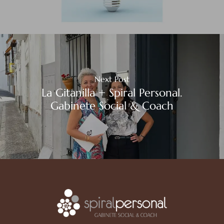
Next Post
La Gitanilla + Spiral Personal.
Gabinete Social & Coach