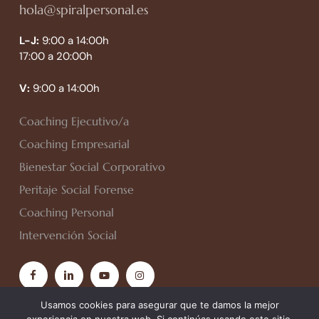
hola@spiralpersonal.es
L-J:
9:00 a 14:00h
17:00 a 20:00h
V:
9:00 a 14:00h
Coaching Ejecutivo/a
Coaching Empresarial
Bienestar Social Corporativo
Peritaje Social Forense
Coaching Personal
Intervención Social
facebook
linkedin
youtube
instagram
Usamos cookies para asegurar que te damos la mejor