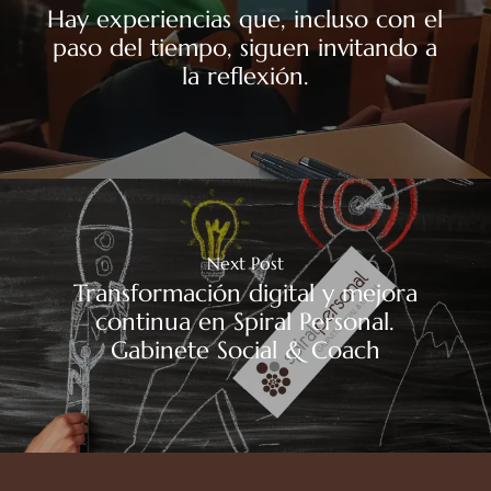
Hay experiencias que, incluso con el
paso del tiempo, siguen invitando a
la reflexión.
Next Post
Transformación digital y mejora
continua en Spiral Personal.
Gabinete Social & Coach