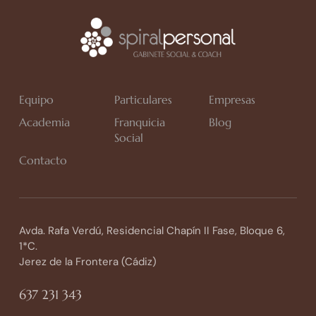
Equipo
Particulares
Empresas
Academia
Franquicia
Blog
Social
Contacto
Avda. Rafa Verdú, Residencial Chapín II Fase, Bloque 6,
1*C.
Jerez de la Frontera (Cádiz)
637 231 343