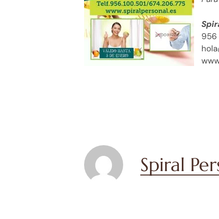
Spir
956 
hola
www.
Spiral Pe