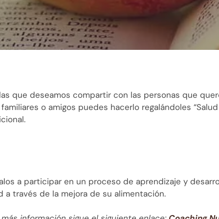
 las que deseamos compartir con las personas que que
 familiares o amigos puedes hacerlo regalándoles “Salud 
cional.
talos a participar en un proceso de aprendizaje y desarr
d a través de la mejora de su alimentación.
 más información sigue el siguiente enlace:
Coaching Nu