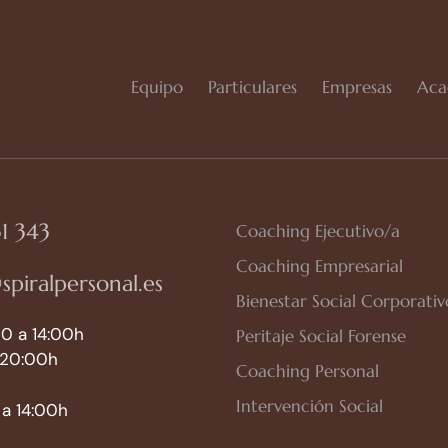
Equipo
Particulares
Empresas
Aca
1 343
Coaching Ejecutivo/a
Coaching Empresarial
spiralpersonal.es
Bienestar Social Corporativ
0 a 14:00h
Peritaje Social Forense
 20:00h
Coaching Personal
Intervención Social
a 14:00h