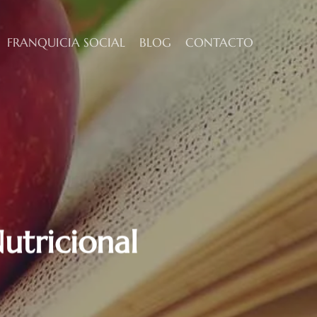
FRANQUICIA SOCIAL
BLOG
CONTACTO
utricional