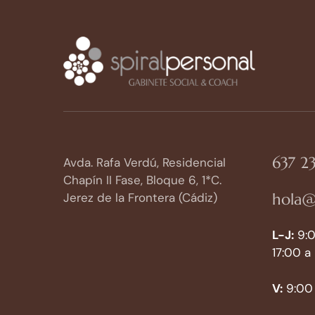
637 23
Avda. Rafa Verdú, Residencial
Chapín II Fase, Bloque 6, 1*C.
hola@
Jerez de la Frontera (Cádiz)
L-J:
9:0
17:00 a
V:
9:00 