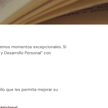
remos momentos excepcionales. Si
y Desarrollo Personal” con
ollo que les permita mejorar su
tricional