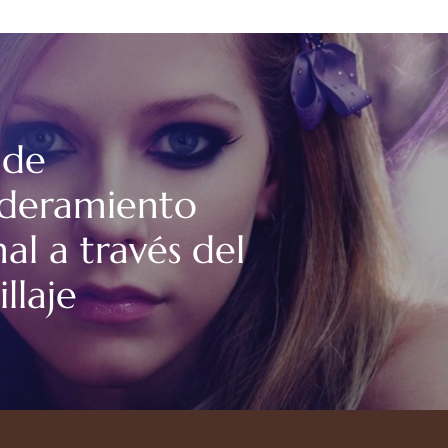
 de
deramiento
al a través del
llaje