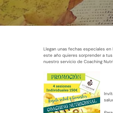
Llegan unas fechas especiales en
este año quieres sorprender a tus
nuestro servicio de Coaching Nutri
Inví
salu
Para