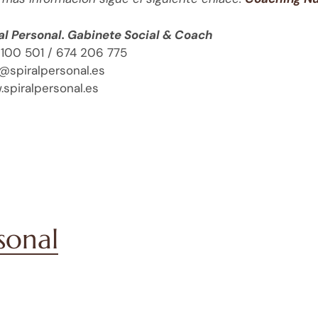
al Personal. Gabinete Social & Coach
100 501 / 674 206 775
@spiralpersonal.es
spiralpersonal.es
rsonal