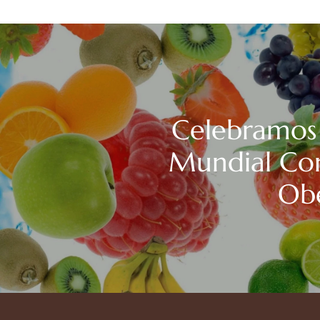
Celebramos 
Mundial Con
Ob