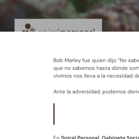
Bob Marley fue quien dijo “N
o sabe
que no sabemos hasta dónde somos
vivimos nos lleva a la necesidad d
Ante la adversidad, podemos derru
En
Spiral Personal. Gabinete Soc