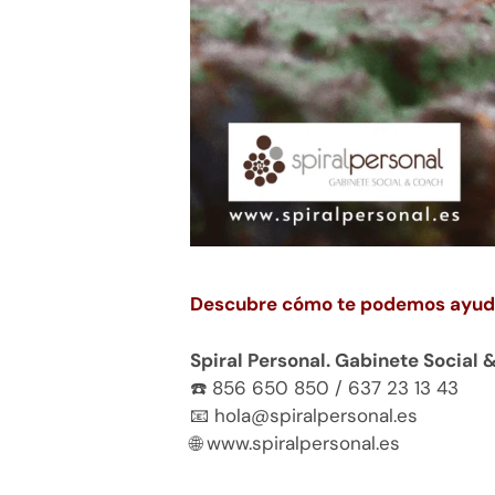
Descubre cómo te podemos ayud
Spiral Personal. Gabinete Social
☎️ 856 650 850 / 637 23 13 43
📧 hola@spiralpersonal.es
🌐 www.spiralpersonal.es