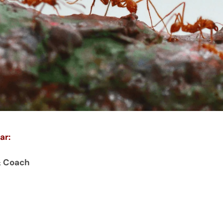
ar:
 & Coach