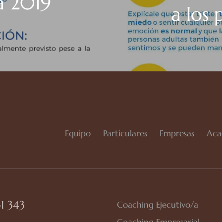
a 2019
a los 
Equipo
Particulares
Empresas
Aca
1 343
Coaching Ejecutivo/a