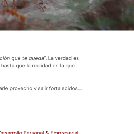
opción que te queda
”. La verdad es
asta que la realidad en la que
e provecho y salir fortalecidos….
Desarrollo Personal & Empresarial: