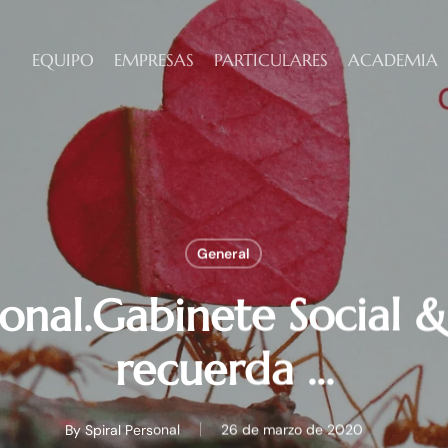
EQUIPO
EMPRESAS
PARTICULARES
ACADEMIA
General
sonal.Gabinete Social 
recuerda …
By
Spiral Personal
26 de marzo de 2020