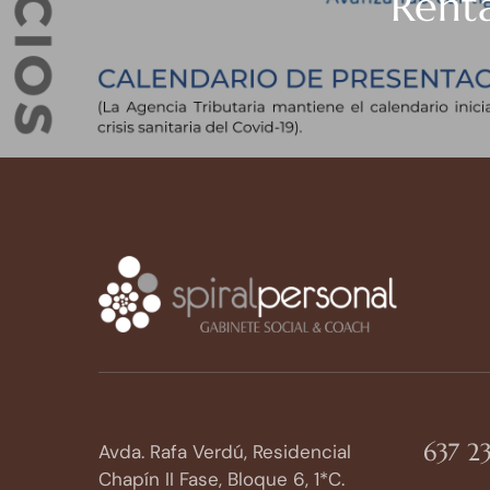
Rent
637 23
Avda. Rafa Verdú, Residencial
Chapín II Fase, Bloque 6, 1*C.