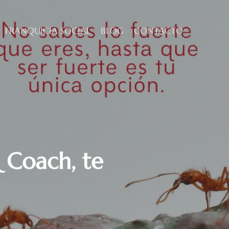
FRANQUICIA SOCIAL
BLOG
CONTACTO
& Coach, te