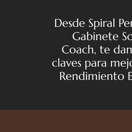
Desde Spiral Pe
Gabinete So
Coach, te dam
claves para mej
Rendimiento E