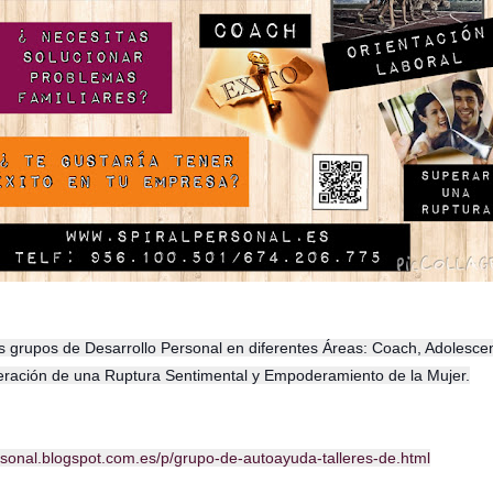
rupos de Desarrollo Personal en diferentes Áreas: Coach, Adolescent
eración de una Ruptura Sentimental y Empoderamiento de la Mujer.
ersonal.blogspot.com.es/p/grupo-de-autoayuda-talleres-de.html