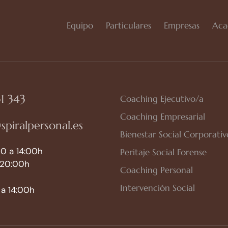
Equipo
Particulares
Empresas
Aca
1 343
Coaching Ejecutivo/a
Coaching Empresarial
spiralpersonal.es
Bienestar Social Corporativ
0 a 14:00h
Peritaje Social Forense
 20:00h
Coaching Personal
Intervención Social
a 14:00h