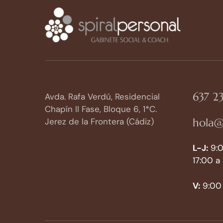
637 23
Avda. Rafa Verdú, Residencial
Chapín II Fase, Bloque 6, 1*C.
hola@
Jerez de la Frontera (Cádiz)
L-J:
9:0
17:00 a
V:
9:00 