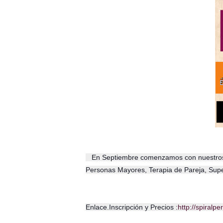
En Septiembre comenzamos con nuestros g
Personas Mayores, Terapia de Pareja, Sup
Enlace.Inscripción y Precios :
http://spiralp