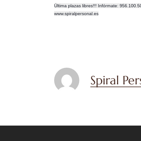
Última plazas libres!!! Infórmate: 956.100.
www.spiralpersonal.es
Spiral Pe