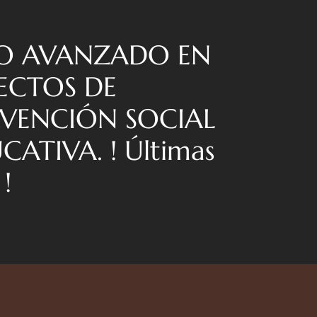
O AVANZADO EN
ECTOS DE
RVENCIÓN SOCIAL
CATIVA. ! Últimas
 !