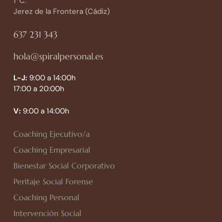
1*C.
Jerez de la Frontera (Cádiz)
637 231 343
hola@spiralpersonal.es
L-J:
9:00 a 14:00h
17:00 a 20:00h
V:
9:00 a 14:00h
Coaching Ejecutivo/a
Coaching Empresarial
Bienestar Social Corporativo
Peritaje Social Forense
Coaching Personal
Intervención Social