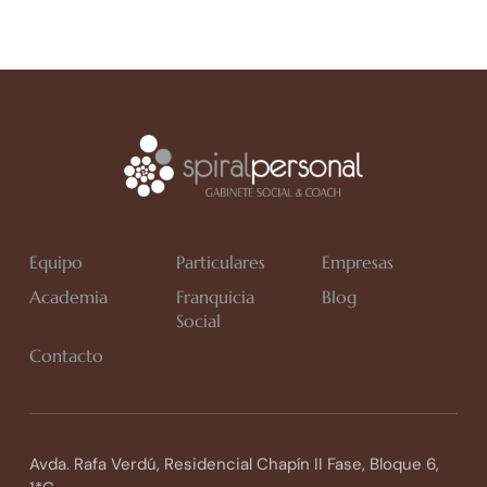
Equipo
Particulares
Empresas
Academia
Franquicia
Blog
Social
Contacto
Avda. Rafa Verdú, Residencial Chapín II Fase, Bloque 6,