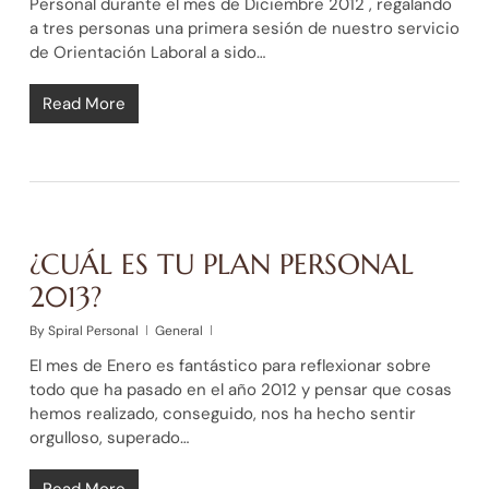
Personal durante el mes de Diciembre 2012 , regalando
a tres personas una primera sesión de nuestro servicio
de Orientación Laboral a sido…
Read More
¿CUÁL ES TU PLAN PERSONAL
2013?
By
Spiral Personal
General
El mes de Enero es fantástico para reflexionar sobre
todo que ha pasado en el año 2012 y pensar que cosas
hemos realizado, conseguido, nos ha hecho sentir
orgulloso, superado…
Read More