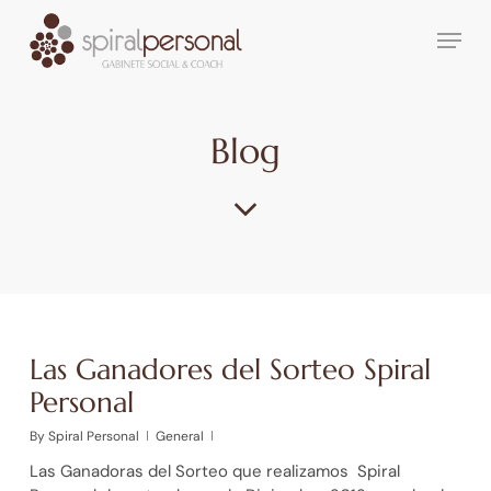
Skip
Menu
to
main
content
Blog
Las Ganadores del Sorteo Spiral
Personal
By
Spiral Personal
General
Las Ganadoras del Sorteo que realizamos Spiral