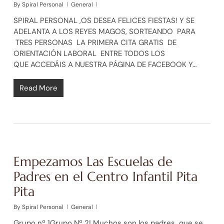
By
Spiral Personal
General
SPIRAL PERSONAL ,OS DESEA FELICES FIESTAS! Y SE
ADELANTA A LOS REYES MAGOS, SORTEANDO PARA
TRES PERSONAS LA PRIMERA CITA GRATIS DE
ORIENTACIÓN LABORAL ENTRE TODOS LOS
QUE ACCEDÁIS A NUESTRA PÁGINA DE FACEBOOK Y…
Read More
Empezamos Las Escuelas de
Padres en el Centro Infantil Pita
Pita
By
Spiral Personal
General
Grupo nº 1Grupo Nº 2! Muchos son los padres que se