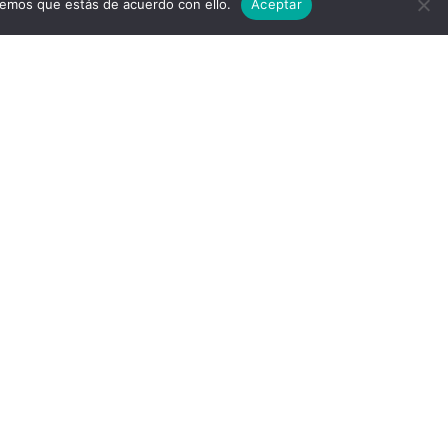
remos que estás de acuerdo con ello.
Aceptar