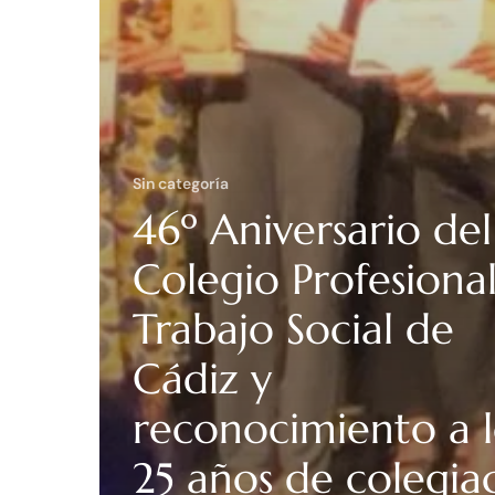
Sin categoría
46º Aniversario del
Colegio Profesiona
Trabajo Social de
Cádiz y
reconocimiento a l
25 años de colegia