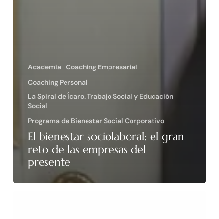
Academia
Coaching Empresarial
Coaching Personal
La Spiral de Ícaro. Trabajo Social y Educación
Social
Programa de Bienestar Social Corporativo
El bienestar sociolaboral: el gran
reto de las empresas del
presente
Spiral
Personal.
Gabinete