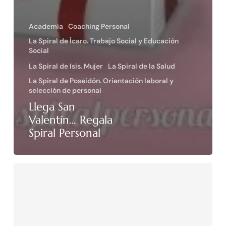
Academia
Coaching Personal
La Spiral de Ícaro. Trabajo Social y Educación
Social
La Spiral de Isis. Mujer
La Spiral de la Salud
La Spiral de Poseidón. Orientación laboral y
selección de personal
Llega San
Valentín… Regala
Spiral Personal
Nueva
dirección
y
teléfonos!!!