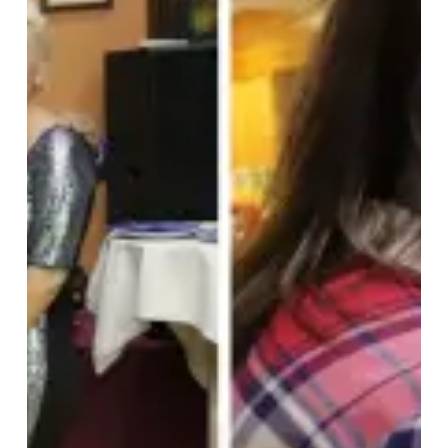
Cen
Cádiz