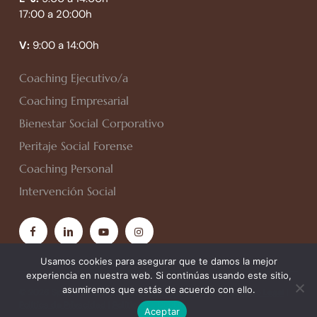
17:00 a 20:00h
V:
9:00 a 14:00h
Coaching Ejecutivo/a
Coaching Empresarial
Bienestar Social Corporativo
Peritaje Social Forense
Coaching Personal
Intervención Social
facebook
linkedin
youtube
instagram
Usamos cookies para asegurar que te damos la mejor
experiencia en nuestra web. Si continúas usando este sitio,
asumiremos que estás de acuerdo con ello.
© 2026 Spiral Personal. Todos los derechos reservados.
Aviso Legal
|
Política de Privacidad
|
Política de Cookies
Aceptar