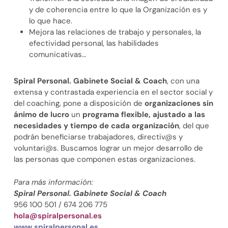
y de coherencia entre lo que la Organización es y
lo que hace.
Mejora las relaciones de trabajo y personales, la
efectividad personal, las habilidades
comunicativas…
Spiral Personal. Gabinete Social & Coach
, con una
extensa y contrastada experiencia en el sector social y
del coaching, pone a disposición de
organizaciones sin
ánimo de lucro
un
programa flexible, ajustado a las
necesidades y tiempo de cada organización
, del que
podrán beneficiarse trabajadores, directiv@s y
voluntari@s. Buscamos lograr un mejor desarrollo de
las personas que componen estas organizaciones.
Para más información:
Spiral Personal. Gabinete Social & Coach
956 100 501 / 674 206 775
hola@spiralpersonal.es
www.spiralpersonal.es