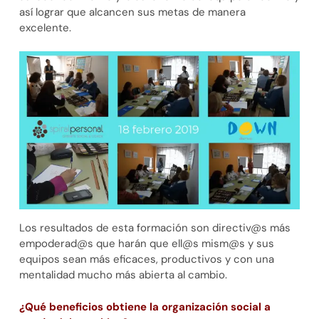
así lograr que alcancen sus metas de manera
excelente.
Los resultados de esta formación son directiv@s más
empoderad@s que harán que ell@s mism@s y sus
equipos sean más eficaces, productivos y con una
mentalidad mucho más abierta al cambio.
¿Qué beneficios obtiene la organización social a