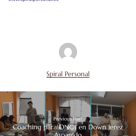
Spiral Personal
Previous Post
Coaching para ONGs en Down Jerez
Aspanido