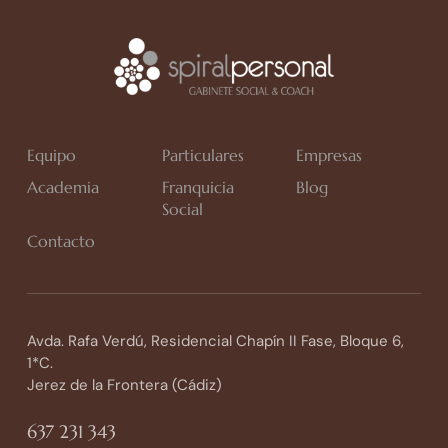
Equipo
Particulares
Empresas
Academia
Franquicia
Blog
Social
Contacto
Avda. Rafa Verdú, Residencial Chapín II Fase, Bloque 6,
1*C.
Jerez de la Frontera (Cádiz)
637 231 343