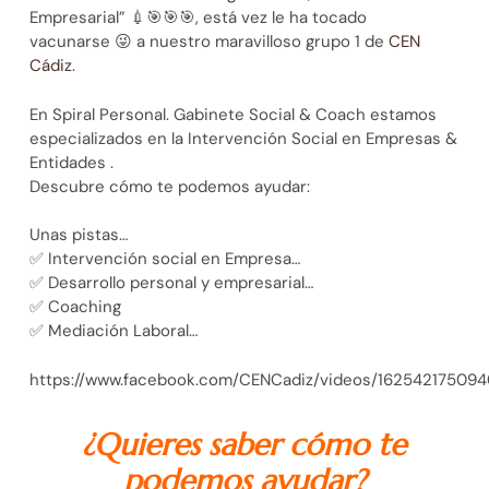
Empresarial”
💉
🎯
🎯
🎯
, está vez le ha tocado
vacunarse
😜
a nuestro maravilloso grupo 1 de
CEN
Cádiz
.
En Spiral Personal. Gabinete Social & Coach estamos
especializados en la Intervención Social en Empresas &
Entidades .
Descubre cómo te podemos ayudar:
Unas pistas…
✅
Intervención social en Empresa…
✅
Desarrollo personal y empresarial…
✅
Coaching
✅
Mediación Laboral…
https://www.facebook.com/CENCadiz/videos/162542175094
¿Quieres saber cómo te
podemos ayudar?