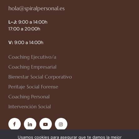
hola@spiralpersonal.es
L-J:
9:00 a 14:00h
17:00 a 20:00h
V:
9:00 a 14:00h
Coaching Ejecutivo/a
Coaching Empresarial
Bienestar Social Corporativo
Peritaje Social Forense
Coaching Personal
Intervención Social
facebook
linkedin
youtube
instagram
Usamos cookies para asegurar que te damos la mejor