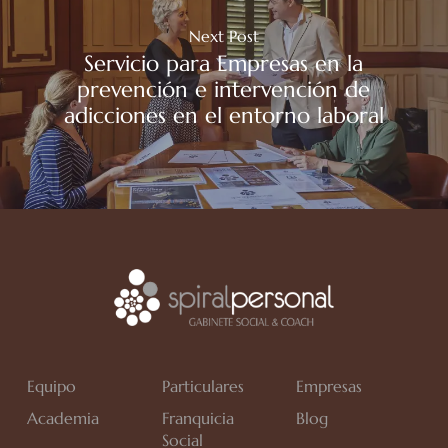
Next Post
Servicio para Empresas en la
prevención e intervención de
adicciones en el entorno laboral
Equipo
Particulares
Empresas
Academia
Franquicia
Blog
Social