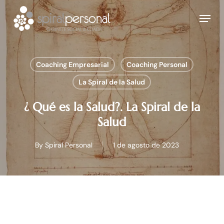
Skip
Menu
to
main
content
Coaching Empresarial
Coaching Personal
La Spiral de la Salud
¿ Qué es la Salud?. La Spiral de la
Salud
By
Spiral Personal
1 de agosto de 2023