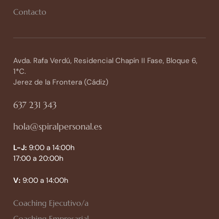
Contacto
Avda. Rafa Verdú, Residencial Chapín II Fase, Bloque 6,
1*C.
Jerez de la Frontera (Cádiz)
637 231 343
hola@spiralpersonal.es
L-J:
9:00 a 14:00h
17:00 a 20:00h
V:
9:00 a 14:00h
Coaching Ejecutivo/a
Coaching Empresarial