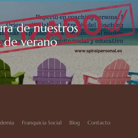
ura de nuestros
s de verano
demia
Franquicia Social
Blog
Contacto