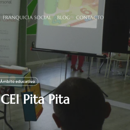
FRANQUICIA SOCIAL
BLOG
CONTACTO
. Ámbito educativo
CEI Pita Pita