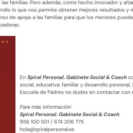
las familias. Pero además, como hecho innovador y alt
rollo lo que nos permite obtener mejores resultados y
curso de apoyo a las familias para que los menores pue
zadoras.
En
Spiral Personal. Gabinete Social & Coach
s
social, educativa, familiar y desarrollo personal
Escuela de Padres no dudes en contactar con 
Para más información:
Spiral Personal. Gabinete Social & Coach
956 100 501 / 674 206 775
hola@spiralpersonal.es