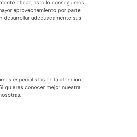
amente eficaz, esto lo conseguimos
 mayor aprovechamiento por parte
dan desarrollar adecuadamente sus
omos especialistas en la atención
. Si quieres conocer mejor nuestra
nosotras.