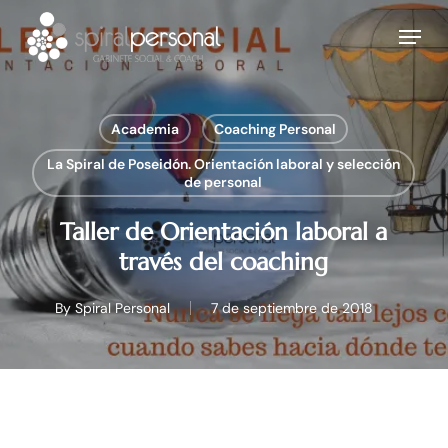
Skip
Menu
to
main
content
Academia
Coaching Personal
La Spiral de Poseidón. Orientación laboral y selección
de personal
Taller de Orientación laboral a
través del coaching
By
Spiral Personal
7 de septiembre de 2018