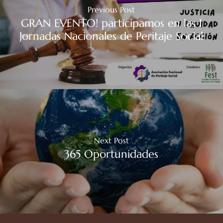
Previous Post
GRAN EVENTO! participamos en las I
Jornadas Nacionales de Peritaje Social
Next Post
365 Oportunidades