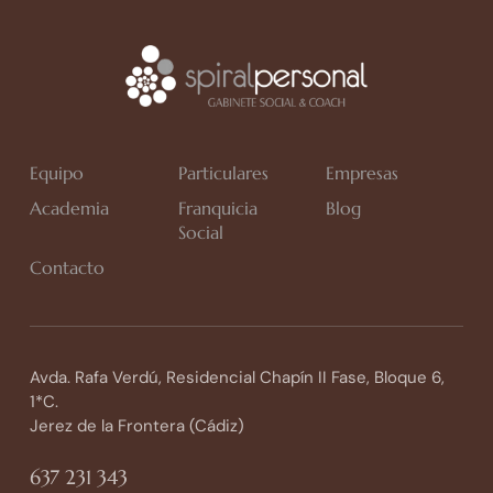
Equipo
Particulares
Empresas
Academia
Franquicia
Blog
Social
Contacto
Avda. Rafa Verdú, Residencial Chapín II Fase, Bloque 6,
1*C.
Jerez de la Frontera (Cádiz)
637 231 343