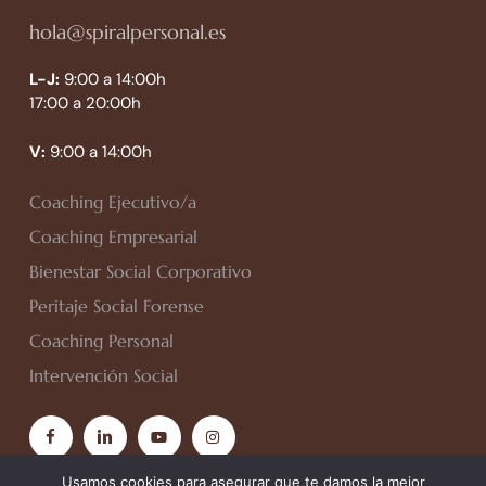
hola@spiralpersonal.es
L-J:
9:00 a 14:00h
17:00 a 20:00h
V:
9:00 a 14:00h
Coaching Ejecutivo/a
Coaching Empresarial
Bienestar Social Corporativo
Peritaje Social Forense
Coaching Personal
Intervención Social
facebook
linkedin
youtube
instagram
Usamos cookies para asegurar que te damos la mejor