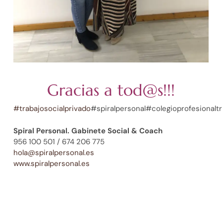
Gracias a tod@s!!!
#
trabajosocialprivado
#spiralpersonal#colegioprofesionaltr
Spiral Personal. Gabinete Social & Coach
956 100 501 / 674 206 775
hola@spiralpersonal.es
www.spiralpersonal.es