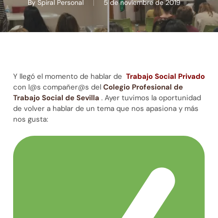
By
Spiral Personal
5 de noviembre de 2019
Y llegó el momento de hablar de
Trabajo Social Privado
con l@s compañer@s del
Colegio Profesional de
Trabajo Social de Sevilla
. Ayer tuvimos la oportunidad
de volver a hablar de un tema que nos apasiona y más
nos gusta: