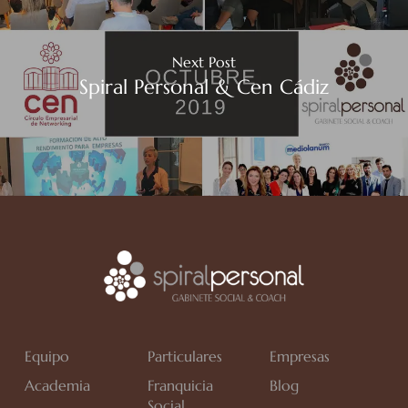
Next Post
Spiral Personal & Cen Cádiz
Equipo
Particulares
Empresas
Academia
Franquicia
Blog
Social