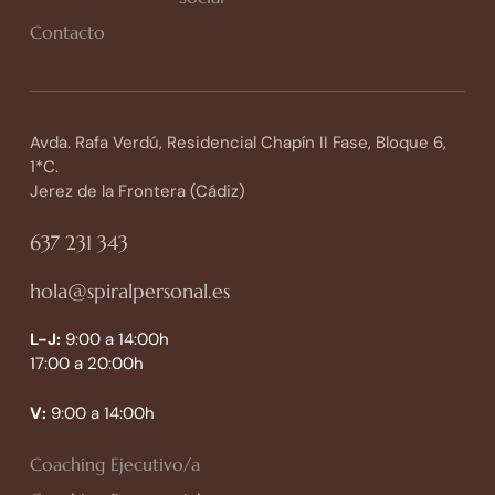
Contacto
Avda. Rafa Verdú, Residencial Chapín II Fase, Bloque 6,
1*C.
Jerez de la Frontera (Cádiz)
637 231 343
hola@spiralpersonal.es
L-J:
9:00 a 14:00h
17:00 a 20:00h
V:
9:00 a 14:00h
Coaching Ejecutivo/a