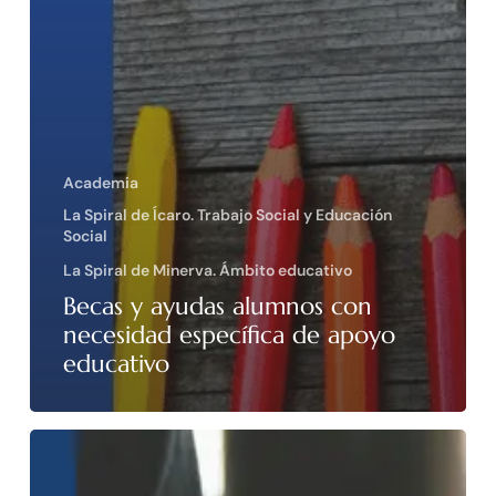
Academia
La Spiral de Ícaro. Trabajo Social y Educación
Social
La Spiral de Minerva. Ámbito educativo
Becas y ayudas alumnos con
necesidad específica de apoyo
educativo
Becas
de
colaboración