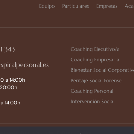
Equipo
Particulares
Empresas
Aca
1 343
Coaching Ejecutivo/a
Coaching Empresarial
spiralpersonal.es
Bienestar Social Corporativ
0 a 14:00h
Peritaje Social Forense
 20:00h
Coaching Personal
Intervención Social
a 14:00h
so Legal
|
Política de Privacidad
|
Política de Cookies