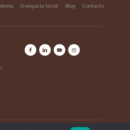
demia
Franquicia Social
Blog
Contacto
facebook
linkedin
youtube
instagram
o