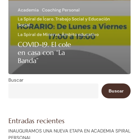
Academia
Coaching Personal
La Spiral de Ícaro. Trabajo Social y Educación
Social
La Spiral de Minerva. Ámbito educativo
COVID-19. El cole
en casa con “La
Banda”
Buscar
Buscar
Entradas recientes
INAUGURAMOS UNA NUEVA ETAPA EN ACADEMIA SPIRAL
PERSONAL