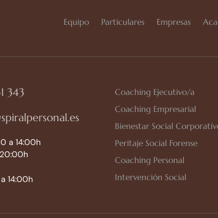
Equipo
Particulares
Empresas
Aca
1 343
Coaching Ejecutivo/a
Coaching Empresarial
spiralpersonal.es
Bienestar Social Corporativ
0 a 14:00h
Peritaje Social Forense
 20:00h
Coaching Personal
Intervención Social
a 14:00h