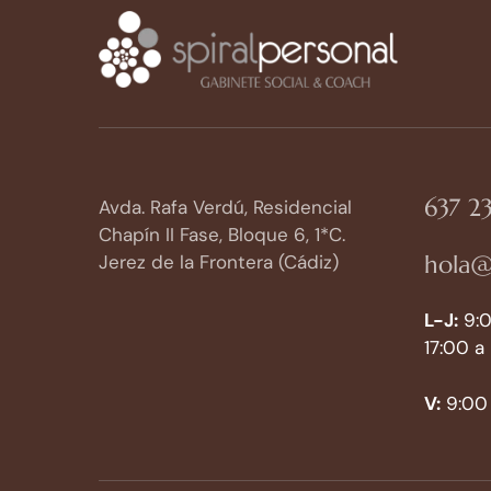
637 23
Avda. Rafa Verdú, Residencial
Chapín II Fase, Bloque 6, 1*C.
hola@
Jerez de la Frontera (Cádiz)
L-J:
9:0
17:00 a
V:
9:00 