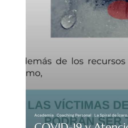
Academia
Coaching Personal
La Spiral de Ícaro
COVID-19 y Atenci