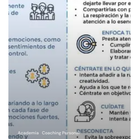
ayudar
Academia
Coaching Personal