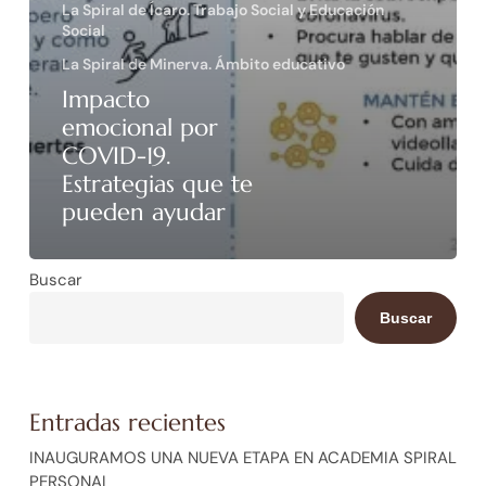
La Spiral de Ícaro. Trabajo Social y Educación
Social
La Spiral de Minerva. Ámbito educativo
Impacto
emocional por
COVID-19.
Estrategias que te
pueden ayudar
Buscar
Buscar
Entradas recientes
INAUGURAMOS UNA NUEVA ETAPA EN ACADEMIA SPIRAL
PERSONAL