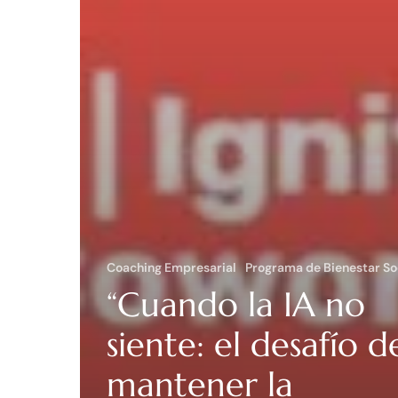
Coaching Empresarial
Programa de Bienestar So
“Cuando la IA no
siente: el desafío d
mantener la