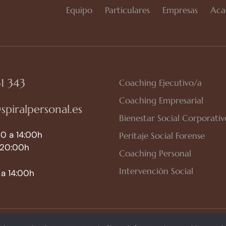
Equipo
Particulares
Empresas
Aca
1 343
Coaching Ejecutivo/a
Coaching Empresarial
spiralpersonal.es
Bienestar Social Corporativ
0 a 14:00h
Peritaje Social Forense
 20:00h
Coaching Personal
Intervención Social
a 14:00h
so Legal
|
Política de Privacidad
|
Política de Cookies