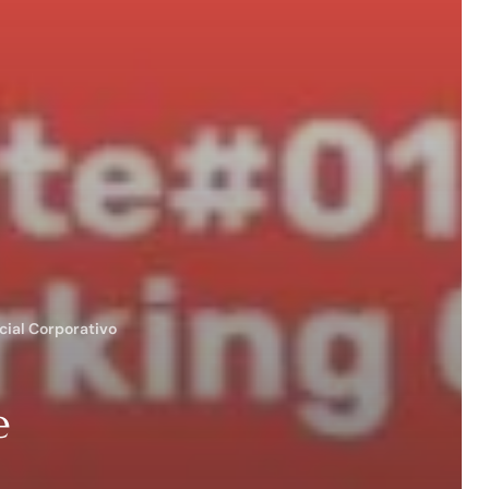
cial Corporativo
e