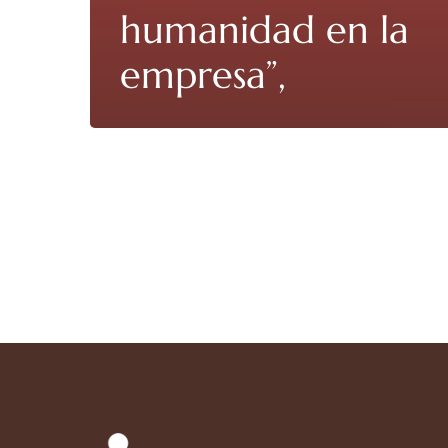
humanidad en la
empresa”,