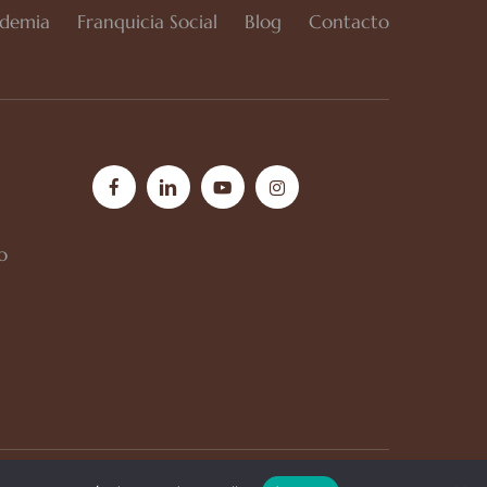
demia
Franquicia Social
Blog
Contacto
facebook
linkedin
youtube
instagram
o