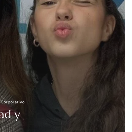
 Corporativo
ad y