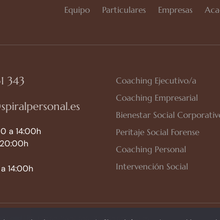
Equipo
Particulares
Empresas
Aca
1 343
Coaching Ejecutivo/a
Coaching Empresarial
spiralpersonal.es
Bienestar Social Corporativ
0 a 14:00h
Peritaje Social Forense
 20:00h
Coaching Personal
Intervención Social
a 14:00h
so Legal
|
Política de Privacidad
|
Política de Cookies