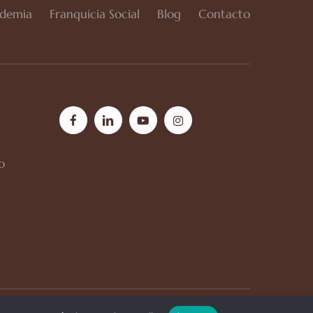
demia
Franquicia Social
Blog
Contacto
facebook
linkedin
youtube
instagram
o