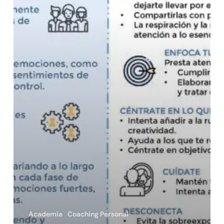
ayudar
Academia
Coaching Personal