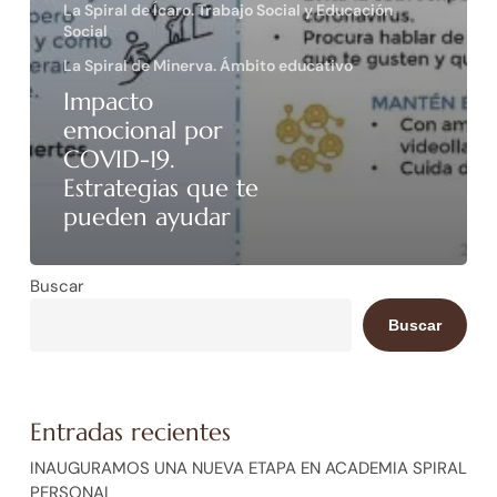
La Spiral de Ícaro. Trabajo Social y Educación
Social
La Spiral de Minerva. Ámbito educativo
Impacto
emocional por
COVID-19.
Estrategias que te
pueden ayudar
Buscar
Buscar
Entradas recientes
INAUGURAMOS UNA NUEVA ETAPA EN ACADEMIA SPIRAL
PERSONAL