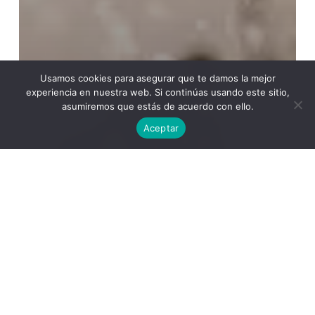
Usamos cookies para asegurar que te damos la mejor
experiencia en nuestra web. Si continúas usando este sitio,
asumiremos que estás de acuerdo con ello.
Aceptar
General
Feliz Navidad!!!