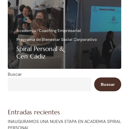
Academia
Coaching Empresarial
Programa de Bienestar Social Corporativo
Spiral Personal &
Cen Cádiz
Buscar
Buscar
Entradas recientes
INAUGURAMOS UNA NUEVA ETAPA EN ACADEMIA SPIRAL
PERSONAL