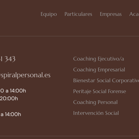
Equipo
Particulares
Empresas
Aca
1 343
Coaching Ejecutivo/a
Coaching Empresarial
spiralpersonal.es
Bienestar Social Corporativ
0 a 14:00h
Peritaje Social Forense
 20:00h
Coaching Personal
Intervención Social
a 14:00h