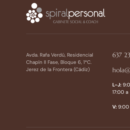
637 23
Avda. Rafa Verdú, Residencial
Chapín II Fase, Bloque 6, 1*C.
hola@
Jerez de la Frontera (Cádiz)
L-J:
9:0
17:00 a
V:
9:00 