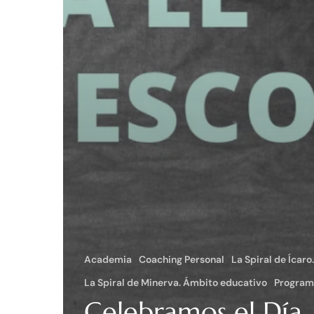
Academia
Coaching Personal
La Spiral de Ícaro
La Spiral de Minerva. Ámbito educativo
Programa
Celebramos el Día