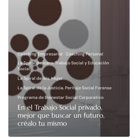
Coaching Empresarial
Coaching Personal
La Spiral de Ícaro. Trabajo Social y Educación
Social
La Spiral de Isis. Mujer
La Spiral de la Justicia. Peritaje Social Forense
Programa de Bienestar Social Corporativo
En el Trabajo Social privado,
mejor que buscar un futuro,
créalo tu mismo