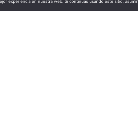
jor experiencia en nuestra web. Si continúas usando este sitio, asumi