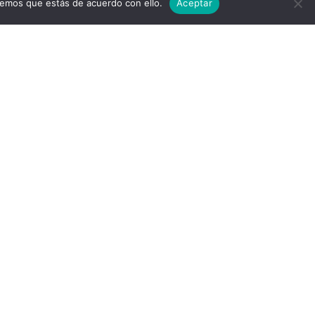
remos que estás de acuerdo con ello.
Aceptar