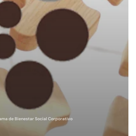
ama de Bienestar Social Corporativo