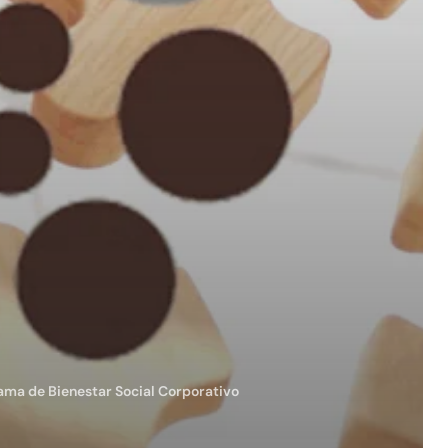
ama de Bienestar Social Corporativo