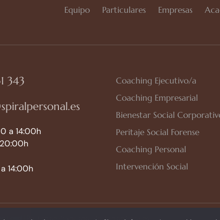
Equipo
Particulares
Empresas
Aca
1 343
Coaching Ejecutivo/a
Coaching Empresarial
spiralpersonal.es
Bienestar Social Corporativ
0 a 14:00h
Peritaje Social Forense
 20:00h
Coaching Personal
Intervención Social
a 14:00h
so Legal
|
Política de Privacidad
|
Política de Cookies