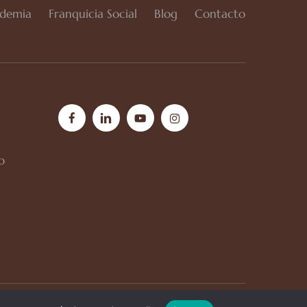
demia
Franquicia Social
Blog
Contacto
facebook
linkedin
youtube
instagram
o