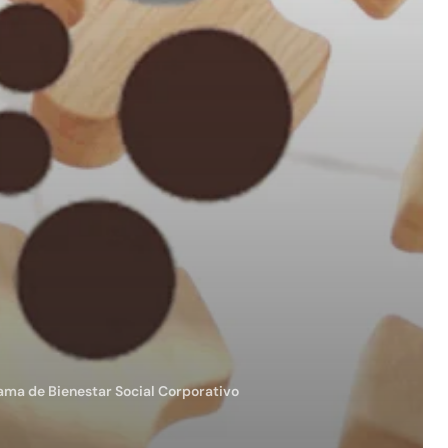
ama de Bienestar Social Corporativo