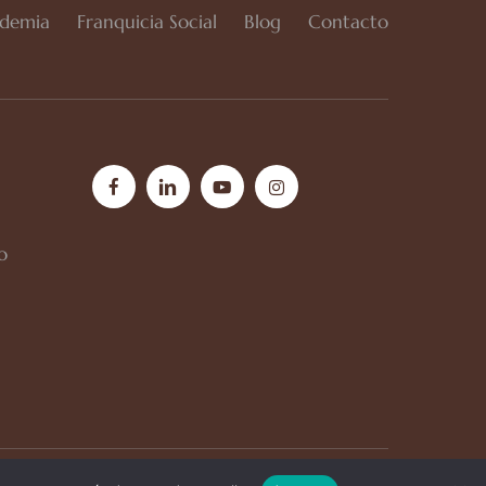
demia
Franquicia Social
Blog
Contacto
facebook
linkedin
youtube
instagram
o