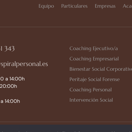
Equipo
Particulares
Empresas
Aca
1 343
Coaching Ejecutivo/a
Coaching Empresarial
spiralpersonal.es
Bienestar Social Corporativ
0 a 14:00h
Peritaje Social Forense
 20:00h
Coaching Personal
Intervención Social
a 14:00h
so Legal
|
Política de Privacidad
|
Política de Cookies