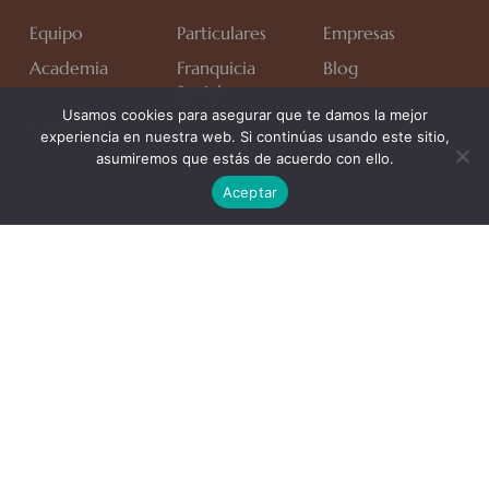
Equipo
Particulares
Empresas
Academia
Franquicia
Blog
Social
Usamos cookies para asegurar que te damos la mejor
Contacto
experiencia en nuestra web. Si continúas usando este sitio,
asumiremos que estás de acuerdo con ello.
Aceptar
Avda. Rafa Verdú, Residencial Chapín II Fase, Bloque 6,
1*C.
Jerez de la Frontera (Cádiz)
637 231 343
hola@spiralpersonal.es
L-J:
9:00 a 14:00h
17:00 a 20:00h