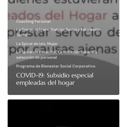
Coaching Personal
La Spiral de Ícaro. Trabajo Social y Educación
Social
La Spiral de Isis. Mujer
La Spiral de Poseidón. Orientación laboral y
selección de personal
Programa de Bienestar Social Corporativo
COVID-19: Subsidio especial
empleadas del hogar
Celebramos
el
Día
Internacional