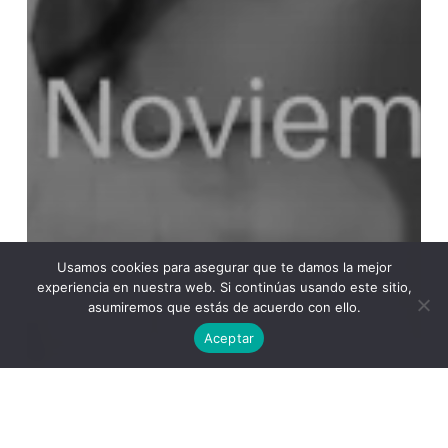
Usamos cookies para asegurar que te damos la mejor
experiencia en nuestra web. Si continúas usando este sitio,
Academia
Coaching Personal
asumiremos que estás de acuerdo con ello.
La Spiral de Ícaro. Trabajo Social y Educación
Aceptar
Social
La Spiral de Isis. Mujer
La Spiral de la Justicia. Peritaje Social Forense
La Spiral de Minerva. Ámbito educativo